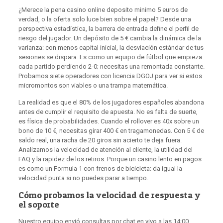
¿Merece la pena casino online deposito minimo 5 euros de
verdad, o la oferta solo luce bien sobre el papel? Desde una
perspectiva estadística, la barrera de entrada define el perfil de
riesgo del jugador. Un depósito de 5 € cambia la dinámica de la
varianza: con menos capital inicial, la desviación estándar de tus
sesiones se dispara. Es como un equipo de fútbol que empieza
cada partido perdiendo 2-0; necesitas una remontada constante.
Probamos siete operadores con licencia DGOJ para ver si estos
micromontos son viables o una trampa matemática.
La realidad es que el 80% de los jugadores españoles abandona
antes de cumplir el requisito de apuesta. No es falta de suerte,
es física de probabilidades. Cuando el rollover es 40x sobre un
bono de 10 €, necesitas girar 400 € en tragamonedas. Con 5 € de
saldo real, una racha de 20 giros sin acierto te deja fuera.
Analizamos la velocidad de atención al cliente, la utilidad del
FAQ y la rapidez de los retiros. Porque un casino lento en pagos
es como un Formula 1 con frenos de bicicleta: da igual la
velocidad punta si no puedes parar a tiempo.
Cómo probamos la velocidad de respuesta y
el soporte
Nuestro equipo envió consultas por chat en vivo a las 14:00