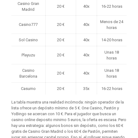
Casino Gran
20 €
40x
16-22 horas
Madrid
Menos de 24
Casino777
20 €
40x
horas
Sol Casino
20 €
40x
14-20 horas
Unas 18
Playuzu
20 €
40x
horas
Casino
Unas 18
20 €
40x
Barcelona
horas
Casumo
20 €
35x
16-22 horas
La tabla muestra una realidad incómoda: ningún operador de la
lista ofrece un depósito mínimo de 5 €. One Casino, Pastón y
YoBingo se acercan con 10 €. Para el jugador que busca un
casino online deposito minimo 5 euros, la oferta es escasa. Pero
hay una estrategia: algunos bonos sin depósito, como los 60 €
gratis de Casino Gran Madrid o los 60 € de Pastón, permiten
jugar sin arriesgar capital propio. Eso sí, el rollover sigue siendo