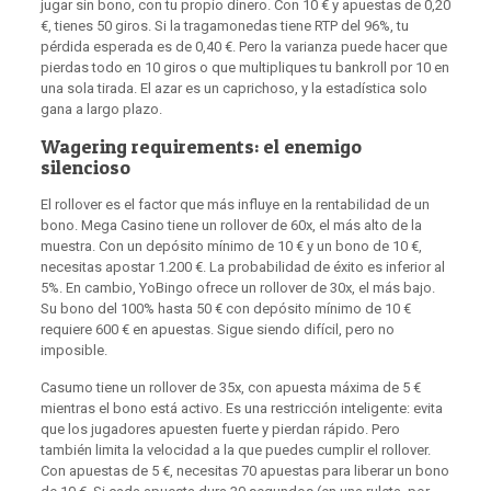
jugar sin bono, con tu propio dinero. Con 10 € y apuestas de 0,20
€, tienes 50 giros. Si la tragamonedas tiene RTP del 96%, tu
pérdida esperada es de 0,40 €. Pero la varianza puede hacer que
pierdas todo en 10 giros o que multipliques tu bankroll por 10 en
una sola tirada. El azar es un caprichoso, y la estadística solo
gana a largo plazo.
Wagering requirements: el enemigo
silencioso
El rollover es el factor que más influye en la rentabilidad de un
bono. Mega Casino tiene un rollover de 60x, el más alto de la
muestra. Con un depósito mínimo de 10 € y un bono de 10 €,
necesitas apostar 1.200 €. La probabilidad de éxito es inferior al
5%. En cambio, YoBingo ofrece un rollover de 30x, el más bajo.
Su bono del 100% hasta 50 € con depósito mínimo de 10 €
requiere 600 € en apuestas. Sigue siendo difícil, pero no
imposible.
Casumo tiene un rollover de 35x, con apuesta máxima de 5 €
mientras el bono está activo. Es una restricción inteligente: evita
que los jugadores apuesten fuerte y pierdan rápido. Pero
también limita la velocidad a la que puedes cumplir el rollover.
Con apuestas de 5 €, necesitas 70 apuestas para liberar un bono