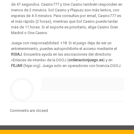
de 47 segundos. Casino777 y One Casino también responden en
menos de 2 minutos. Sol Casino y Playuzu son más lentos, con
esperas de 4-5 minutos. Para consultas por email, Casino777 es
el más rápido (2 horas), mientras que Sol Casino puede tardar
más de 11 horas. Si el soporte es prioritario, elige Casino Gran
Madrid o One Casino.
Juega con responsabilidad. +18. Si el juego deja de ser un
entretenimiento, puedes autoprohibirte el acceso mediante el
RGIAJ
. Encuentra ayuda en las asociaciones del directorio
«Enlaces de interés» de la DGOJ (
ordenacionjuego.es
) y en
FEJAR
(fejar.org). Juega solo en operadores con licencia DGOJ.
Comments are closed.