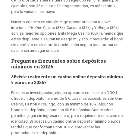
de 10 €. Si cada apuesta dura 30 segundos (en una ruleta, por
ejemplo), son 35 minutos. En tragamonedas, es más rápido,
pero la varianza es mayor.
Nuestro consejo es simple: elige operadores con rollover
inferior a 40x. One Casino (38x), Casumo (35x) y YoBingo (30x)
son las mejores opciones. Evita Mega Casino (60x) a menos que
estés dispuesto a asumir un riesgo muy alto. Y recuerda: el bono
sin depósito es siempre la opción más segura para probar un
casino sin arriesgar un duro.
Preguntas frecuentes sobre depósitos
mínimos en 2026
¿Existe realmente un casino online deposito minimo
5 euros en 2026?
En nuestra investigación, ningún operador con licencia DGOJ
ofrece un depósito mínimo de 5 €. Los más accesibles son One
Casino, Pastón y YoBingo, con un mínimo de 10 €. Algunos
bonos sin depósito, como los 60 € de Casino Gran Madrid,
permiten jugar sin ingresar dinero, pero requieren verificación de
identidad. Si buscas un casino online deposito minimo 5 euros,
tendrás que conformarte con 10 € o aprovechar las
promociones sin depósito.