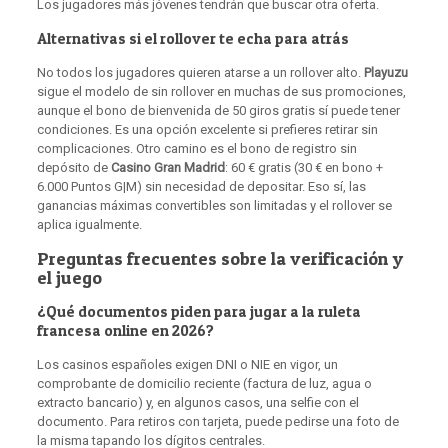
Los jugadores más jóvenes tendrán que buscar otra oferta.
Alternativas si el rollover te echa para atrás
No todos los jugadores quieren atarse a un rollover alto.
Playuzu
sigue el modelo de sin rollover en muchas de sus promociones,
aunque el bono de bienvenida de 50 giros gratis sí puede tener
condiciones. Es una opción excelente si prefieres retirar sin
complicaciones. Otro camino es el bono de registro sin
depósito de
Casino Gran Madrid
: 60 € gratis (30 € en bono +
6.000 Puntos G|M) sin necesidad de depositar. Eso sí, las
ganancias máximas convertibles son limitadas y el rollover se
aplica igualmente.
Preguntas frecuentes sobre la verificación y
el juego
¿Qué documentos piden para jugar a la ruleta
francesa online en 2026?
Los casinos españoles exigen DNI o NIE en vigor, un
comprobante de domicilio reciente (factura de luz, agua o
extracto bancario) y, en algunos casos, una selfie con el
documento. Para retiros con tarjeta, puede pedirse una foto de
la misma tapando los dígitos centrales.