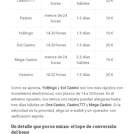
Casino777
20 €
horas
hábiles
menos de 24
Pastón
1-3 días
10 €
horas
YoBingo
14-20 horas
1-3 días
10 €
Sol Casino
14-20 horas
1-3 días
20 €
menos de 24
2-3 días
Mega Casino
10 €
horas
hábiles
Casumo
16-22 horas
1-3 días
20 €
Como se aprecia,
YoBingo
y
Sol Casino
son los más rápidos con
monederos electrónicos, con plazos de 14 a 20 horas. En el
extremo opuesto, los retiros con tarjeta pueden alargarse hasta
tres días hábiles en
One Casino
,
Casino777
y
Mega Casino
. Si la
velocidad es tu prioridad, elige un e-wallet y un operador con
verificación exprés.
Un detalle que pocos miran: el tope de conversión
del bono