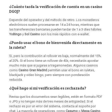
¿Cuánto tarda la verificación de cuenta en un casino
DGOJ?
Depende del operador y del método de retiro. Los monederos
electrónicos suelen procesarse en 14 a 24 horas, mientras que
las transferencias bancarias pueden tardar de 1 a 3 días hábiles.
YoBingo
y
Sol Casino
son los más rápidos con e-wallet.
¿Puedo usar el bono de bienvenida directamente en
la ruleta?
Sí, pero la contribución al rollover es baja, normalmente del 15%
al 20%. Si el bono tiene un rollover de 40x, necesitarás apostar
mucho más que si jugaras a tragamonedas. Algunos casinos
como
Casino Gran Madrid
permiten usar el bono en ruletas,
blackjack y video bingo, pero siempre con ponderación
reducida.
¿Qué hago si mi verificación es rechazada?
Revisa que los documentos sean legibles, estén en formato PDF
o JPG y no tengan más de tres meses de antigüedad. Si el
rechazo es por un error del sistema, contacta al soporte por
chat. La mayoría de operadores, como
Casumo
o
Mega Casino
,